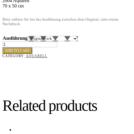
2004 Aquarell
70 x 50 cm
Bitte wählen Sie bei der Ausführung zwischen dem Original, oder einem
Nachdruck.
Ausführung
Dünenlandschaft
quantity
ADD TO CART
CATEGORY:
AQUARELL
Related products