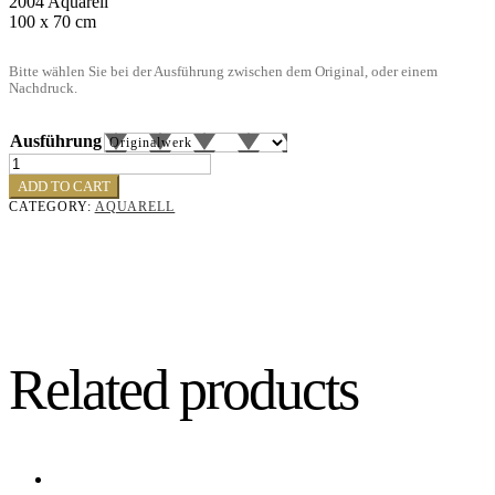
2004 Aquarell
100 x 70 cm
Bitte wählen Sie bei der Ausführung zwischen dem Original, oder einem
Nachdruck.
Ausführung
Rügenlandschaft
quantity
ADD TO CART
CATEGORY:
AQUARELL
Related products